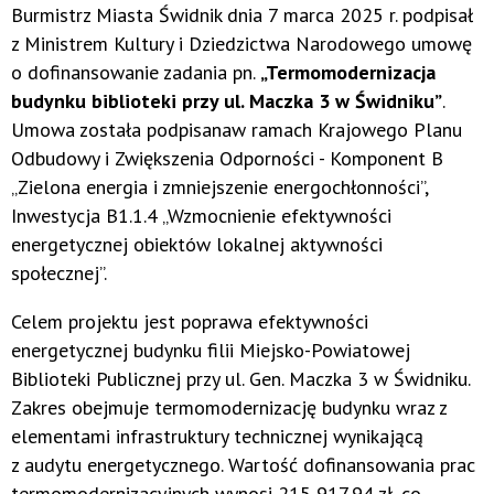
Burmistrz Miasta Świdnik dnia 7 marca 2025 r. podpisał
z Ministrem Kultury i Dziedzictwa Narodowego umowę
o dofinansowanie zadania pn.
„Termomodernizacja
budynku biblioteki przy ul. Maczka 3 w Świdniku”
.
Umowa została podpisanaw ramach Krajowego Planu
Odbudowy i Zwiększenia Odporności - Komponent B
„Zielona energia i zmniejszenie energochłonności”,
Inwestycja B1.1.4 „Wzmocnienie efektywności
energetycznej obiektów lokalnej aktywności
społecznej”.
Celem projektu jest poprawa efektywności
energetycznej budynku filii Miejsko-Powiatowej
Biblioteki Publicznej przy ul. Gen. Maczka 3 w Świdniku.
Zakres obejmuje termomodernizację budynku wraz z
elementami infrastruktury technicznej wynikającą
z audytu energetycznego. Wartość dofinansowania prac
termomodernizacyjnych wynosi 215 917,94 zł, co