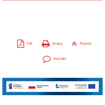
Pdf
Drukuj
Powrót
Kontakt