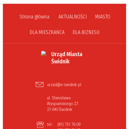
Strona główna
AKTUALNOŚCI
MIASTO
DLA MIESZKAŃCA
DLA BIZNESU
Urząd Miasta
Świdnik
urzad@e-swidnik.pl
ul. Stanisława
Wyspiańskiego 27
21-040 Świdnik
tel.:
(81) 751 76 09